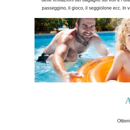
passeggino, il gioco, il seggiolone ecc. I
A
Ottien