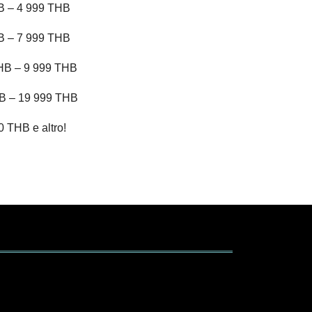
HB – 4 999 THB
HB – 7 999 THB
 THB – 9 999 THB
THB – 19 999 THB
0 THB e altro!