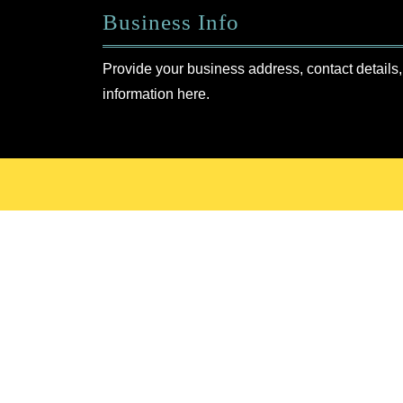
Business Info
Provide your business address, contact details,
information here.