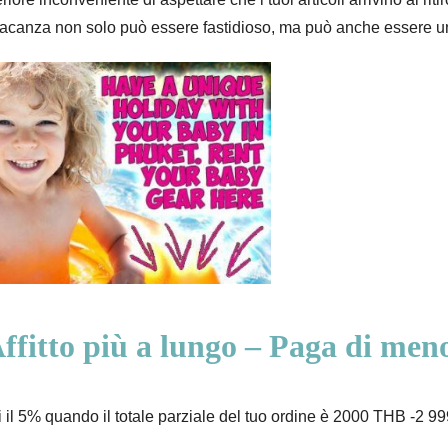
n vacanza non solo può essere fastidioso, ma può anche essere 
ffitto più a lungo – Paga di men
i il 5% quando il totale parziale del tuo ordine è 2000 THB -2 