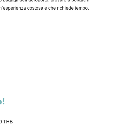
un’esperienza costosa e che richiede tempo.
o!
999 THB