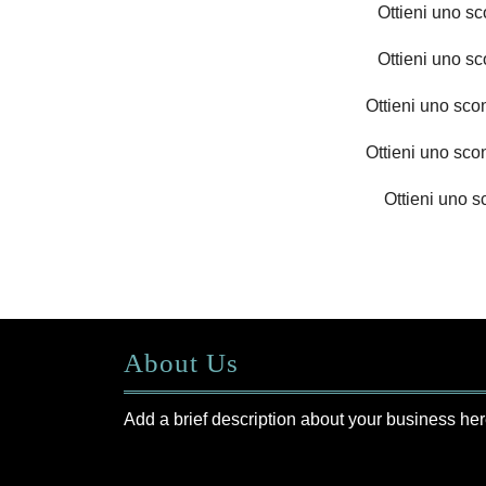
Ottieni uno s
Ottieni uno s
Ottieni uno sco
Ottieni uno sco
Ottieni uno s
About Us
Add a brief description about your business her